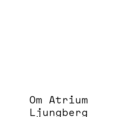
Om Atrium
Ljungberg