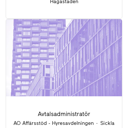
Hagastaden
Avtalsadministratör
AO Affärsstöd - Hyresavdelningen
·
Sickla