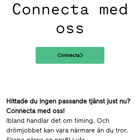
Connecta med
oss
Connecta
Hittade du ingen passande tjänst just nu?
Connecta med oss!
Ibland handlar det om timing. Och
drömjobbet kan vara närmare än du tror.
Skapa gärna en profil i vår