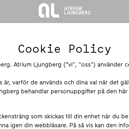
Cookie Policy
berg. Atrium Ljungberg (“vi", "oss") använder 
 är, varför de används och dina val när det gä
jungberg behandlar personuppgifter på den här
teckensträng som skickas till din enhet när du
nna igen din webbläsare. På så vis kan den info