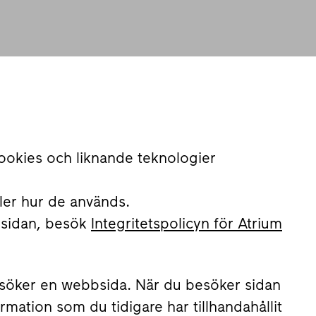
cookies och liknande teknologier
ller hur de används.
 sidan, besök
Integritetspolicyn för Atrium
 besöker en webbsida. När du besöker sidan
rmation som du tidigare har tillhandahållit