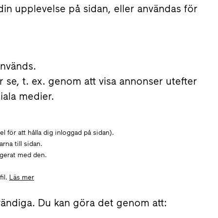
din upplevelse på sidan, eller användas för
används.
se, t. ex. genom att visa annonser utefter
iala medier.
för att hålla dig inloggad på sidan).
na till sidan.
agerat med den.
il.
Läs mer
vändiga. Du kan göra det genom att: