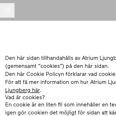
KARRIÄRMENY
Den här sidan tillhandahålls av Atrium Ljung
(gemensamt “cookies”) på den här sidan.
Den här Cookie Policyn förklarar vad cookies
För att få mer information om hur Atrium L
Ljungberg här
.
Vad är cookies?
En cookie är en liten fil som innehåller en 
igen gör cookien det möjligt för sidan att kä