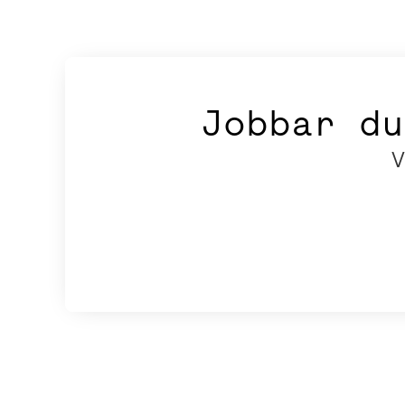
Jobbar du
V