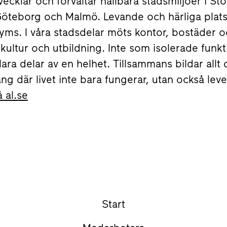
tvecklar och förvaltar hållbara stadsmiljöer i S
Göteborg och Malmö. Levande och härliga plats
 ryms. I våra stadsdelar möts kontor, bostäder 
kultur och utbildning. Inte som isolerade funkt
ara delar av en helhet. Tillsammans bildar allt d
 där livet inte bara fungerar, utan också leve
 al.se
Start