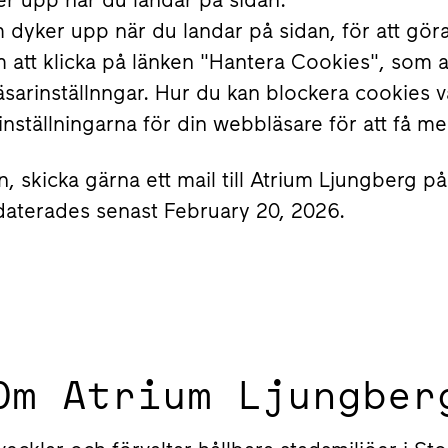
dyker upp när du landar på sidan, för att göra 
att klicka på länken "Hantera Cookies", som all
arinställnngar. Hur du kan blockera cookies va
ställningarna för din webbläsare för att få me
 skicka gärna ett mail till Atrium Ljungberg p
daterades senast February 20, 2026.
Om Atrium Ljungber